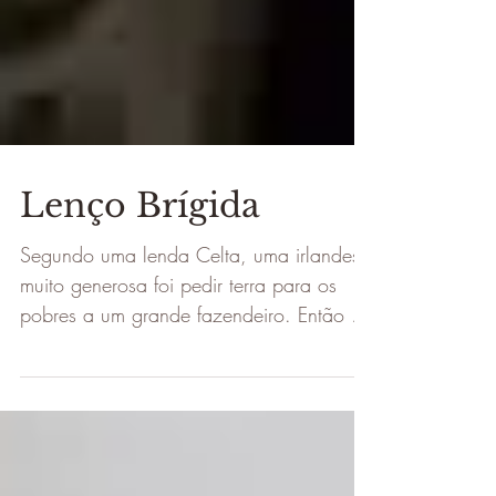
Lenço Brígida
Segundo uma lenda Celta, uma irlandesa
muito generosa foi pedir terra para os
pobres a um grande fazendeiro. Então o
fazendeiro, zombando...