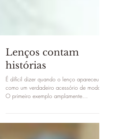
Lenços contam
histórias
É difícil dizer quando o lenço apareceu
como um verdadeiro acessório de moda.
O primeiro exemplo amplamente
registrado de um lenço data...