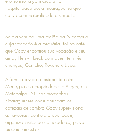
e o sorriso largo indica uma 
hospitalidade desta nicaraguense que 
cativa com naturalidade e simpatia.
Se ela vem de uma região da Nicarágua 
cuja vocação é a pecuária, foi no café 
que Gaby encontrou sua vocação e seu 
amor, Henry Hueck com quem tem três 
crianças, Cornelio, Roxana y Liuba. 
A família divide a residência entre 
Manágua e a propriedade La Virgen, em 
Matagalpa. Ali, nas montanhas 
nicaraguenses onde abundam os 
cafezais de sombra Gaby supervisiona 
as lavouras, controla a qualidade, 
organiza visitas de compradores, prova, 
prepara amostras... 