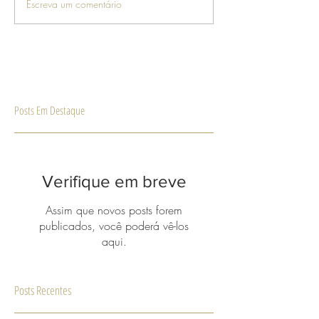
Escreva um comentário
Posts Em Destaque
Verifique em breve
Assim que novos posts forem
publicados, você poderá vê-los
aqui.
Posts Recentes