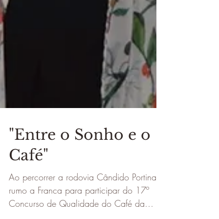
"Entre o Sonho e o
Café"
Ao percorrer a rodovia Cândido Portinari