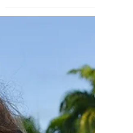
rumo a Franca para participar do 17º
Concurso de Qualidade do Café da
Região da Alta Mogiana e...