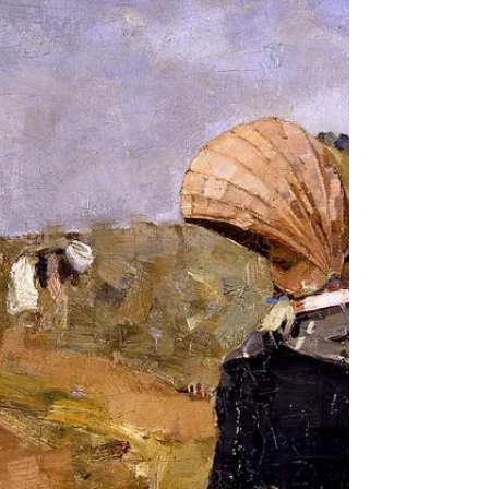
Coffee de Taiwan pelo lote da variedade
Geisha,...