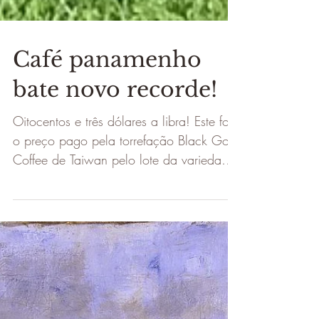
Café panamenho
bate novo recorde!
Oitocentos e três dólares a libra! Este foi
o preço pago pela torrefação Black Gold