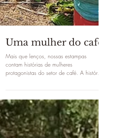
Uma mulher do café
Mais que lenços, nossas estampas
contam histórias de mulheres
protagonistas do setor de café. A história
de D. Lena se confunde com a histór