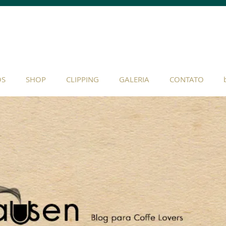
OS
SHOP
CLIPPING
GALERIA
CONTATO