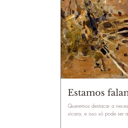
Estamos falan
Queremos destacar a neces
xícara, e isso só pode se