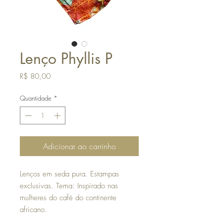
Lenço Phyllis P
Preço
R$ 80,00
Quantidade
*
Adicionar ao carrinho
Lenços em seda pura. Estampas
exclusivas. Tema: Inspirado nas
mulheres do café do continente
africano.