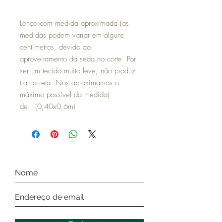
Lenço com medida aproximada (as
medidas podem variar em alguns
centímetros, devido ao
aproveitamento da seda no corte. Por
ser um tecido muito leve, não produz
trama reta. Nos aproximamos o
máximo possível da medida)
de: (0,40x0,6m)