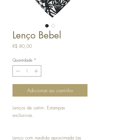
Lenço Bebel
Preço
R$ 80,00
Quantidade
*
Adicionar ao carrinho
Lenços de cetim. Estampas
exclusivas.
Lenço com medida aproximada (as