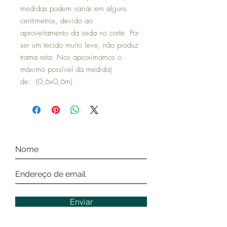
medidas podem variar em alguns
centímetros, devido ao
aproveitamento da seda no corte. Por
ser um tecido muito leve, não produz
trama reta. Nos aproximamos o
máximo possível da medida)
de: (0,6x0,6m)
Enviar